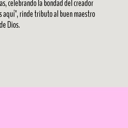
vas, celebrando la bondad del creador 
 aquí", rinde tributo al buen maestro 
de Dios.