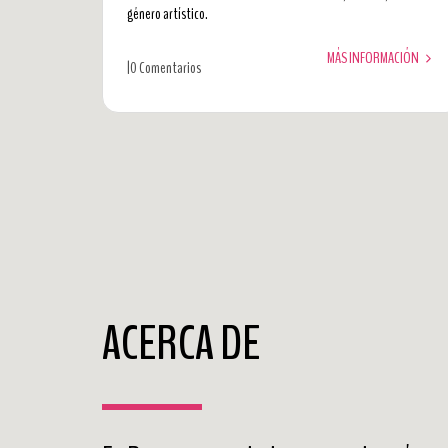
género artístico.
MÁS INFORMACIÓN
|
0 Comentarios
ACERCA DE