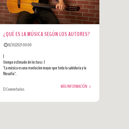
¿QUÉ ES LA MÚSICA SEGÚN LOS AUTORES?
8/30/2021 00:00
|
tiempo estimado de lectura : 1
"La música es una revelación mayor que toda la sabiduría y la
filosofía".
MÁS INFORMACIÓN
|
3 Comentarios