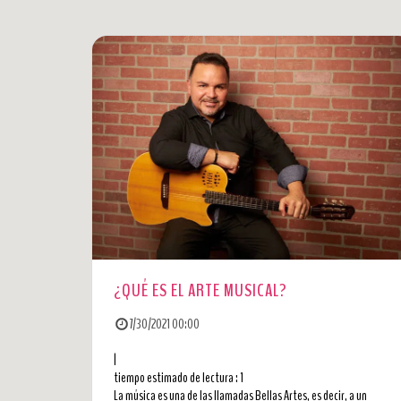
¿QUÉ ES EL ARTE MUSICAL?
7/30/2021 00:00
|
tiempo estimado de lectura : 1
La música es una de las llamadas Bellas Artes, es decir, a un