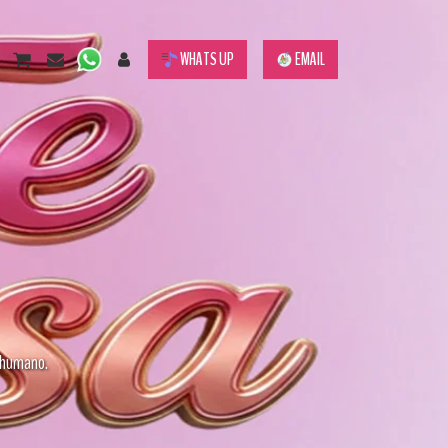
WHATS UP
EMAIL
 humano.
