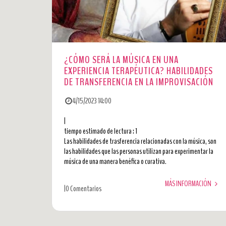
¿CÓMO SERÁ LA MÚSICA EN UNA
EXPERIENCIA TERAPÉUTICA? HABILIDADES
DE TRANSFERENCIA EN LA IMPROVISACIÓN
4/15/2023 14:00
|
tiempo estimado de lectura : 1
Las habilidades de trasferencia relacionadas con la música, son
las habilidades que las personas utilizan para experimentar la
música de una manera benéfica o curativa.
MÁS INFORMACIÓN
|
0 Comentarios