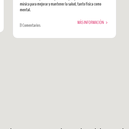
música para mejorar y mantener la salud, tanto física como
mental.
MÁS INFORMACIÓN
|
1 Comentarios