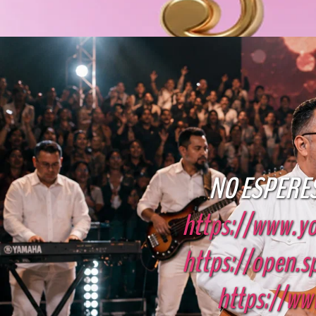
NO ESPERES
https://www.
https://open.s
https://ww