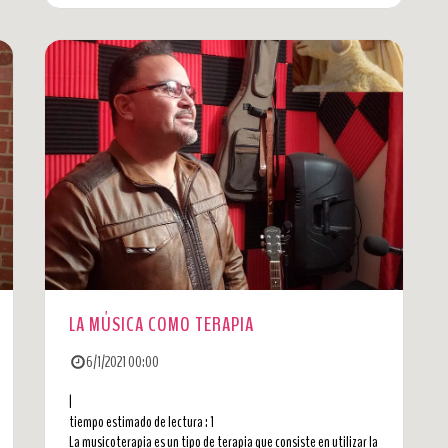
LA MÚSICA COMO TERAPIA
6/1/2021 00:00
|
tiempo estimado de lectura : 1
La musicoterapia es un tipo de terapia que consiste en utilizar la