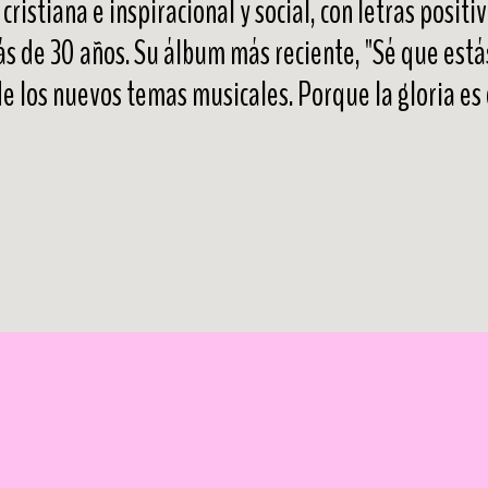
ristiana e inspiracional y social, con letras positi
ás de 30 años. Su álbum más reciente, "Sé que estás
de los nuevos temas musicales. Porque la gloria es 