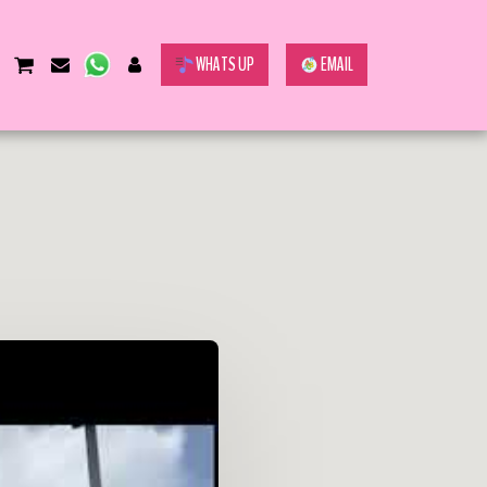
WHATS UP
EMAIL