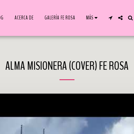
OG
ACERCA DE
GALERÍA FE ROSA
MÁS
ALMA MISIONERA (COVER) FE ROSA