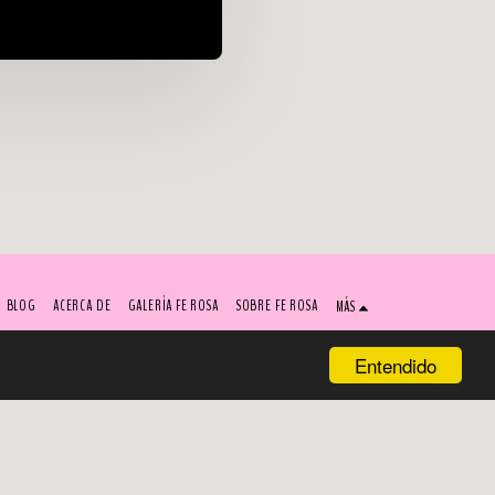
BLOG
ACERCA DE
GALERÍA FE ROSA
SOBRE FE ROSA
MÁS
Entendido
SUSCRIBIRSE