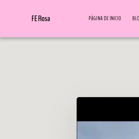
FE Rosa
PÁGINA DE INICIO
BL